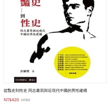
從豔史到性史 同志書寫與近現代中國的男性建構
NT$420
NT$0