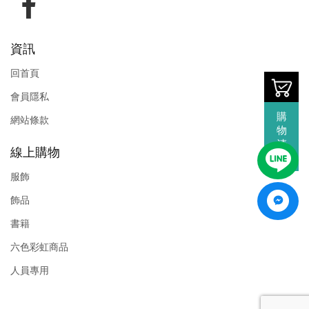
資訊
回首頁
會員隱私
購
網站條款
物
清
線上購物
單
服飾
飾品
書籍
六色彩虹商品
人員專用