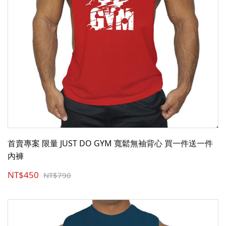
首賣專案 限量 JUST DO GYM 寬鬆無袖背心 買一件送一件
內褲
NT$450
NT$790