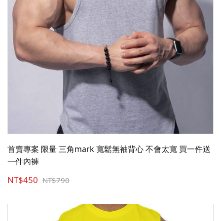
首賣專案 限量 三角mark 寬鬆無袖背心 不會太寬 買一件送
一件內褲
NT$450
NT$790