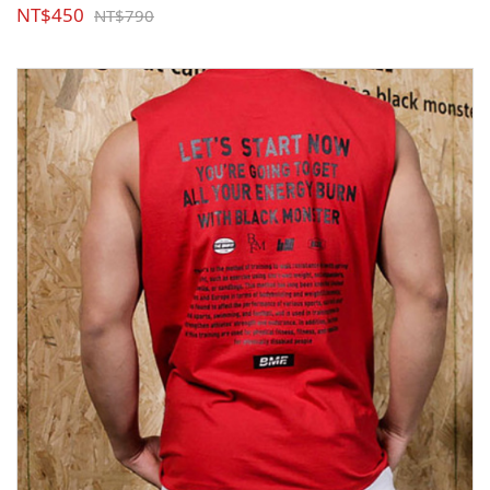
NT$450
NT$790