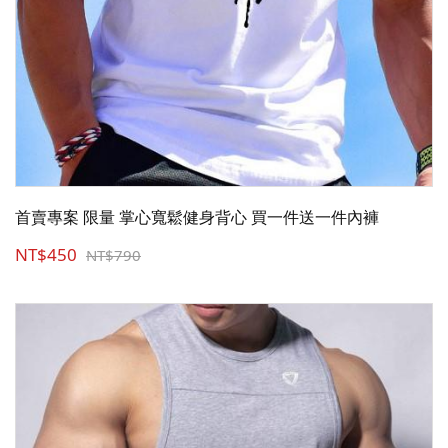
首賣專案 限量 掌心寬鬆健身背心 買一件送一件內褲
NT$450
NT$790