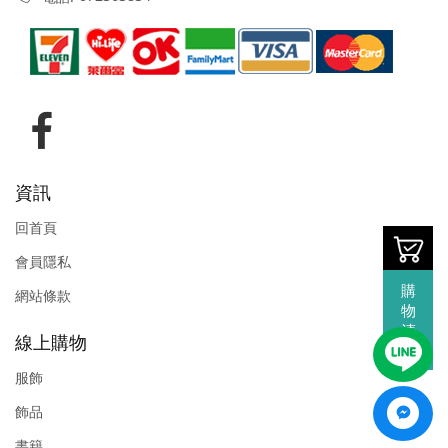
資訊
回首頁
會員隱私
購
網站條款
物
清
線上購物
單
服飾
飾品
書籍