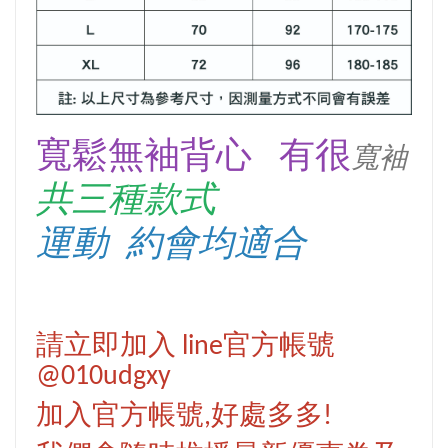
寬鬆無袖背心 有很
寬袖
共三種款式
運動 約會均適合
請立即加入 line官方帳號
@010udgxy
加入官方帳號,好處多多!