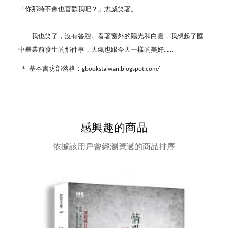
「你那時不會也喜歡我吧？」志威笑著。
我也笑了，沒有答腔。看著窗外的陽光和白雲，我想起了國
中畢業前發生的那件事，天氣也跟今天一樣的美好
……
＊
基本書坊部落格：
gbookstaiwan.blogspot.com/
感興趣的商品
依據該用戶曾經瀏覽過的商品排序