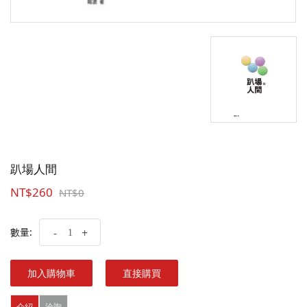
趴場人間
NT$260
NT$0
數量:
-
+
加入購物車
直接購買
介紹
洽詢