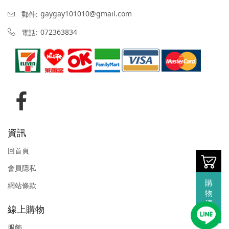
gaygay101010@gmail.com
郵件:
072363834
電話:
資訊
回首頁
會員隱私
購
網站條款
物
清
線上購物
單
服飾