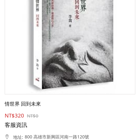
情世界 回到未來
NT$320
NT$0
客服資訊
800 高雄市新興區河南一路120號
地址: