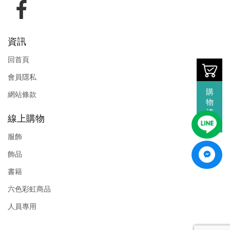
資訊
回首頁
會員隱私
購
網站條款
物
清
線上購物
單
服飾
飾品
書籍
六色彩虹商品
人員專用