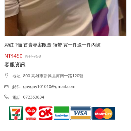
彩虹 T恤 首賣專案限量 領帶 買一件送一件內褲
NT$450
NT$790
客服資訊
800 高雄市新興區河南一路120號
地址:
gaygay101010@gmail.com
郵件:
072363834
電話: