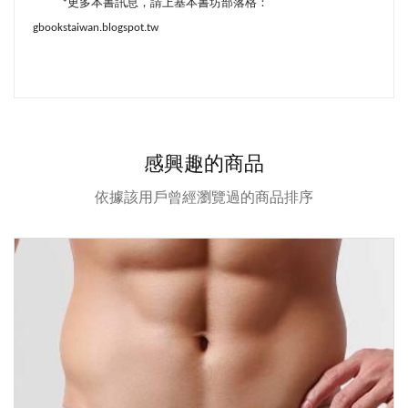
*
更多本書訊息，請上基本書坊部落格：
gbookstaiwan.blogspot.tw
感興趣的商品
依據該用戶曾經瀏覽過的商品排序