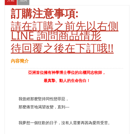
訂購注意事項:
請在訂購之前先以右側
LINE 詢問商品情形
待回覆之後在下訂哦!!
內容簡介
亞洲首位擁有神學博士學位的出櫃同志牧師，
最真摯、動人的生命告白！
我曾經那麼堅持同性戀罪惡，
那麼痛苦地渴望改變，直到
──
我夢想一個狂歡的日子，沒有人需要再因為愛而受苦。