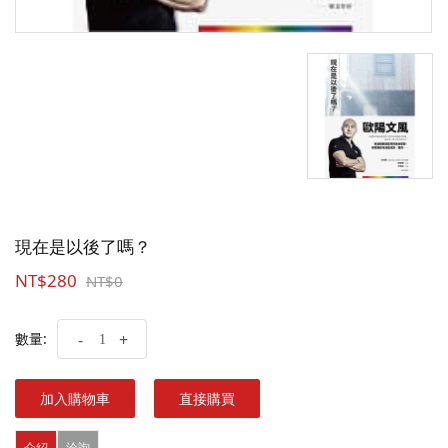
現在是以後了嗎？
NT$280
NT$0
數量:
-
+
加入購物車
直接購買
介紹
洽詢