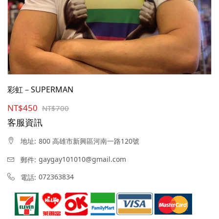
彩虹－SUPERMAN
NT$450
NT$700
客服資訊
800 高雄市新興區河南一路120號
地址:
gaygay101010@gmail.com
郵件:
072363834
電話: