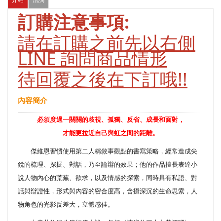
訂購注意事項:
請在訂購之前先以右側
LINE 詢問商品情形
待回覆之後在下訂哦!!
內容簡介
必須度過一關關的歧視、孤獨、反省、成長和面對，
才能更拉近自己與虹之間的距離。
傑維恩習慣使用第二人稱敘事觀點的書寫策略，經常造成尖
銳的梳理、探掘、對話，乃至論辯的效果；他的作品擅長表達小
說人物內心的荒蕪、欲求，以及情感的探索，同時具有私語、對
話與辯證性，形式與內容的密合度高，含攝深沉的生命思索，人
物角色的光影反差大，立體感佳。