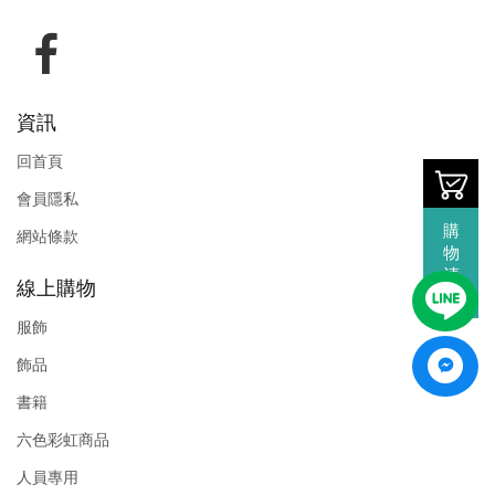
資訊
回首頁
會員隱私
購
網站條款
物
清
線上購物
單
服飾
飾品
書籍
六色彩虹商品
人員專用